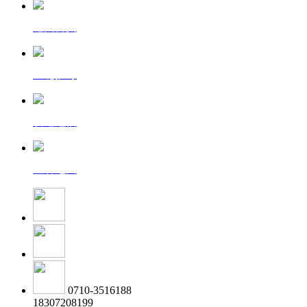
返回首页
一键拨号
发送短信
查看地图
0710-3516188
18307208199